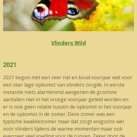
Vlinders Wild
2021
2021 begon met een zeer nat en koud voorjaar wat voor
een zeer lage opkomst van vlinders zorgde. In eerste
instantie niets alarmerend aangezien de grootste
aantallen niet in het vroege voorjaar geteld worden en
er is ook geen relatie tussen de opkomst in het voorjaar
en de opkomst in de zomer. Deze zomer was een
typische kwakkelzomer maar dat zorgt enigszins wel
voor vlinders tijdens de warme momenten maar ook
evenzeer veel voeding voor de rupsen. Zeker door de