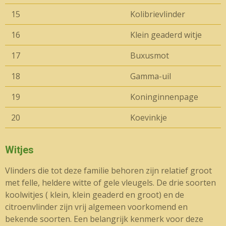
15
Kolibrievlinder
16
Klein geaderd witje
17
Buxusmot
18
Gamma-uil
19
Koninginnenpage
20
Koevinkje
Witjes
Vlinders die tot deze familie behoren zijn relatief groot
met felle, heldere witte of gele vleugels. De drie soorten
koolwitjes ( klein, klein geaderd en groot) en de
citroenvlinder zijn vrij algemeen voorkomend en
bekende soorten. Een belangrijk kenmerk voor deze