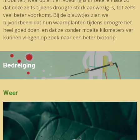
mobiliteit, waardplant en voeding is in zekere mate zo
dat deze zelfs tijdens droogte sterk aanwezig is, tot zelfs
veel beter voorkomt. Bij de blauwtjes zien we
bijvoorbeeld dat hun waardplanten tijdens droogte het
heel goed doen, en dat ze zonder moeite kilometers ver
kunnen vliegen op zoek naar een beter biotoop.
Bedreiging
Weer