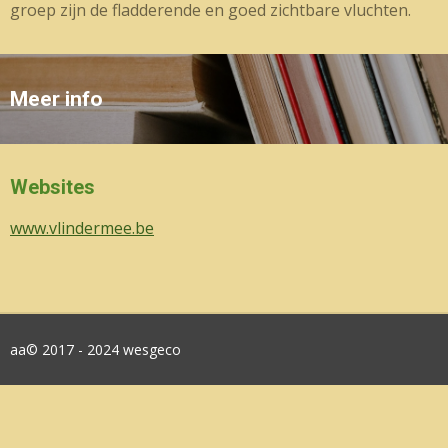
groep zijn de fladderende en goed zichtbare vluchten.
Meer info
Websites
www.vlindermee.be
aa© 2017 - 2024 wesgeco