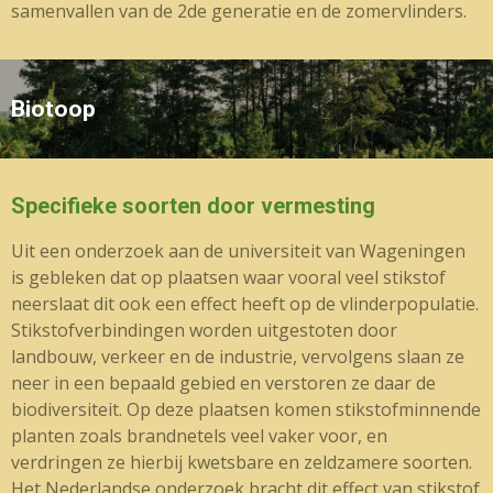
samenvallen van de 2de generatie en de zomervlinders.
Biotoop
Specifieke soorten door vermesting
Uit een onderzoek aan de universiteit van Wageningen
is gebleken dat op plaatsen waar vooral veel stikstof
neerslaat dit ook een effect heeft op de vlinderpopulatie.
Stikstofverbindingen worden uitgestoten door
landbouw, verkeer en de industrie, vervolgens slaan ze
neer in een bepaald gebied en verstoren ze daar de
biodiversiteit. Op deze plaatsen komen stikstofminnende
planten zoals brandnetels veel vaker voor, en
verdringen ze hierbij kwetsbare en zeldzamere soorten.
Het Nederlandse onderzoek bracht dit effect van stikstof