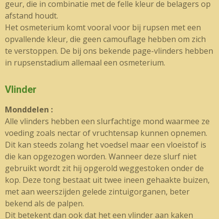
geur, die in combinatie met de felle kleur de belagers op
afstand houdt.
Het osmeterium komt vooral voor bij rupsen met een
opvallende kleur, die geen camouflage hebben om zich
te verstoppen. De bij ons bekende page-vlinders hebben
in rupsenstadium allemaal een osmeterium.
Vlinder
Monddelen :
Alle vlinders hebben een slurfachtige mond waarmee ze
voeding zoals nectar of vruchtensap kunnen opnemen.
Dit kan steeds zolang het voedsel maar een vloeistof is
die kan opgezogen worden. Wanneer deze slurf niet
gebruikt wordt zit hij opgerold weggestoken onder de
kop. Deze tong bestaat uit twee ineen gehaakte buizen,
met aan weerszijden gelede zintuigorganen, beter
bekend als de palpen.
Dit betekent dan ook dat het een vlinder aan kaken