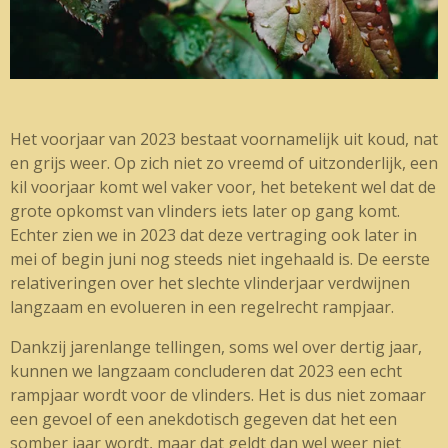
Het voorjaar van 2023 bestaat voornamelijk uit koud, nat
en grijs weer. Op zich niet zo vreemd of uitzonderlijk, een
kil voorjaar komt wel vaker voor, het betekent wel dat de
grote opkomst van vlinders iets later op gang komt.
Echter zien we in 2023 dat deze vertraging ook later in
mei of begin juni nog steeds niet ingehaald is. De eerste
relativeringen over het slechte vlinderjaar verdwijnen
langzaam en evolueren in een regelrecht rampjaar.
Dankzij jarenlange tellingen, soms wel over dertig jaar,
kunnen we langzaam concluderen dat 2023 een echt
rampjaar wordt voor de vlinders. Het is dus niet zomaar
een gevoel of een anekdotisch gegeven dat het een
somber jaar wordt, maar dat geldt dan wel weer niet