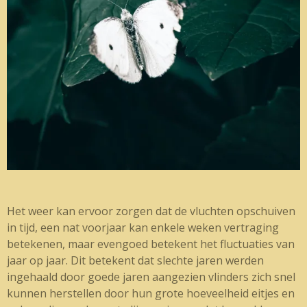
Het weer kan ervoor zorgen dat de vluchten opschuiven
in tijd, een nat voorjaar kan enkele weken vertraging
betekenen, maar evengoed betekent het fluctuaties van
jaar op jaar. Dit betekent dat slechte jaren werden
ingehaald door goede jaren aangezien vlinders zich snel
kunnen herstellen door hun grote hoeveelheid eitjes en