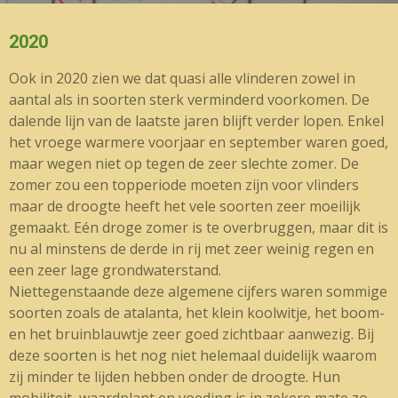
2020
Ook in 2020 zien we dat quasi alle vlinderen zowel in
aantal als in soorten sterk verminderd voorkomen. De
dalende lijn van de laatste jaren blijft verder lopen. Enkel
het vroege warmere voorjaar en september waren goed,
maar wegen niet op tegen de zeer slechte zomer. De
zomer zou een topperiode moeten zijn voor vlinders
maar de droogte heeft het vele soorten zeer moeilijk
gemaakt. Eén droge zomer is te overbruggen, maar dit is
nu al minstens de derde in rij met zeer weinig regen en
een zeer lage grondwaterstand.
Niettegenstaande deze algemene cijfers waren sommige
soorten zoals de atalanta, het klein koolwitje, het boom-
en het bruinblauwtje zeer goed zichtbaar aanwezig. Bij
deze soorten is het nog niet helemaal duidelijk waarom
zij minder te lijden hebben onder de droogte. Hun