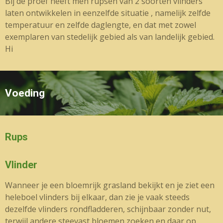
Bij de proef heeft men rupsen van 2 soorten vlinders
laten ontwikkelen in eenzelfde situatie , namelijk zelfde
temperatuur en zelfde daglengte, en dat met zowel
exemplaren van stedelijk gebied als van landelijk gebied.
Hi
Voeding
Rups
Vlinder
Wanneer je een bloemrijk grasland bekijkt en je ziet een
heleboel vlinders bij elkaar, dan zie je vaak steeds
dezelfde vlinders rondfladderen, schijnbaar zonder nut,
terwijl andere steevast bloemen zoeken en daar op