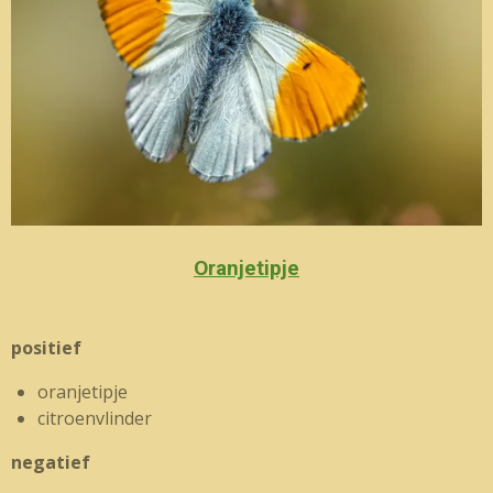
Oranjetipje
positief
oranjetipje
citroenvlinder
negatief