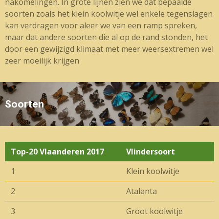
nakomelingen. In grote lijnen zien we dat bepaalde
soorten zoals het klein koolwitje wel enkele tegenslagen
kan verdragen voor aleer we van een ramp spreken,
maar dat andere soorten die al op de rand stonden, het
door een gewijzigd klimaat met meer weersextremen wel
zeer moeilijk krijgen
Soorten
Top-20 Vlaanderen 2017
Vlindersoort
1
Klein koolwitje
2
Atalanta
3
Groot koolwitje