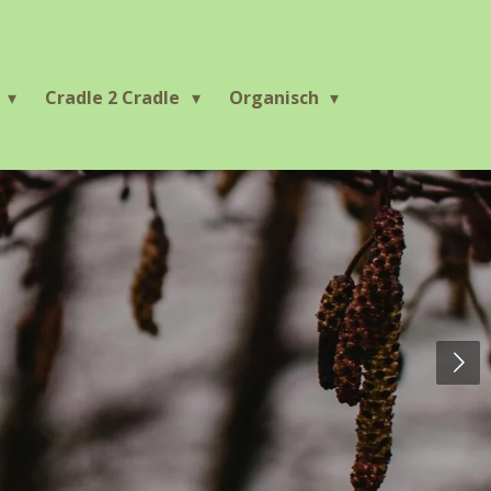
r
Cradle 2 Cradle
Organisch