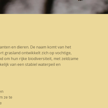
lanten en dieren. De naam komt van het
rt grasland ontwikkelt zich op vochtige,
 om hun rijke biodiversiteit, met zeldzame
elijk van een stabiel waterpeil en
en
m ze te
e