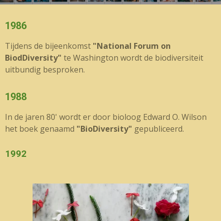
1986
Tijdens de bijeenkomst
"National Forum on
BiodDiversity"
te Washington wordt de biodiversiteit
uitbundig besproken.
1988
In de jaren 80' wordt er door bioloog Edward O. Wilson
het boek genaamd
"BioDiversity"
gepubliceerd.
1992