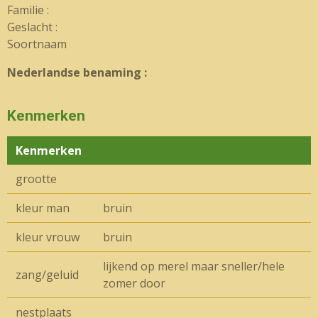
Familie :
Geslacht :
Soortnaam
Nederlandse benaming :
Kenmerken
Kenmerken
grootte
kleur man
bruin
kleur vrouw
bruin
lijkend op merel maar sneller/hele
zang/geluid
zomer door
nestplaats