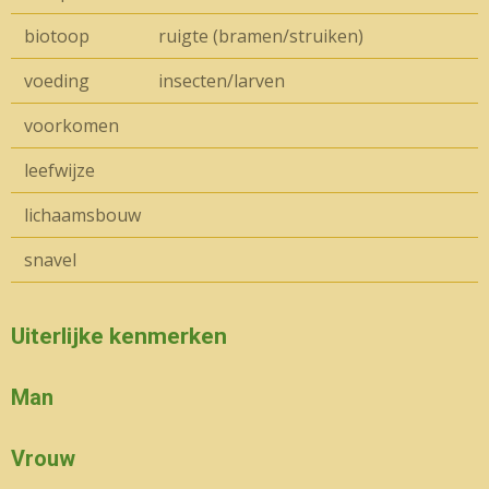
biotoop
ruigte (bramen/struiken)
voeding
insecten/larven
voorkomen
leefwijze
lichaamsbouw
snavel
Uiterlijke kenmerken
Man
Vrouw