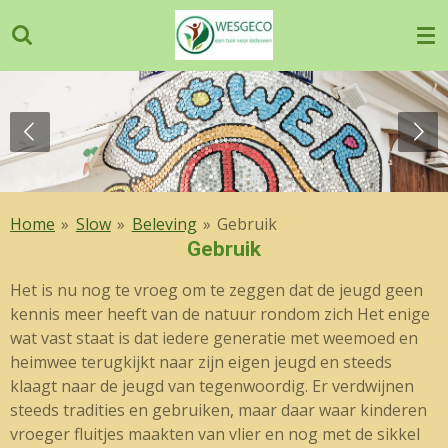
Ga
direct
naar
de
hoofdinhoud
Home
»
Slow
»
Beleving
»
Gebruik
Gebruik
Het is nu nog te vroeg om te zeggen dat de jeugd geen
kennis meer heeft van de natuur rondom zich Het enige
wat vast staat is dat iedere generatie met weemoed en
heimwee terugkijkt naar zijn eigen jeugd en steeds
klaagt naar de jeugd van tegenwoordig. Er verdwijnen
steeds tradities en gebruiken, maar daar waar kinderen
vroeger fluitjes maakten van vlier en nog met de sikkel