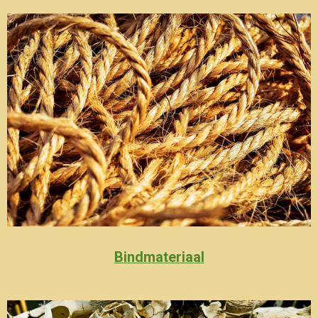
Bindmateriaal