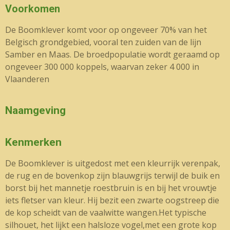
Voorkomen
De Boomklever komt voor op ongeveer 70% van het
Belgisch grondgebied, vooral ten zuiden van de lijn
Samber en Maas. De broedpopulatie wordt geraamd op
ongeveer 300 000 koppels, waarvan zeker 4 000 in
Vlaanderen
Naamgeving
Kenmerken
De Boomklever is uitgedost met een kleurrijk verenpak,
de rug en de bovenkop zijn blauwgrijs terwijl de buik en
borst bij het mannetje roestbruin is en bij het vrouwtje
iets fletser van kleur. Hij bezit een zwarte oogstreep die
de kop scheidt van de vaalwitte wangen.Het typische
silhouet, het lijkt een halsloze vogel,met een grote kop