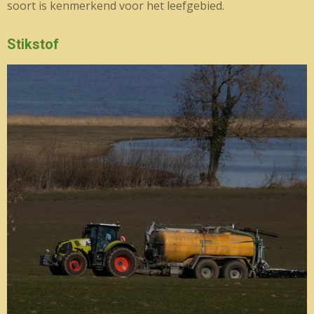
soort is kenmerkend voor het leefgebied.
Stikstof