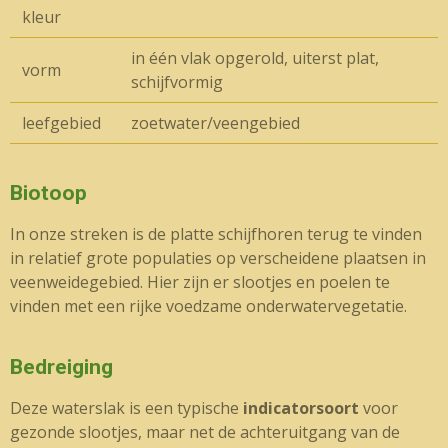
kleur
in één vlak opgerold, uiterst plat,
vorm
schijfvormig
leefgebied
zoetwater/veengebied
Biotoop
In onze streken is de platte schijfhoren terug te vinden
in relatief grote populaties op verscheidene plaatsen in
veenweidegebied. Hier zijn er slootjes en poelen te
vinden met een rijke voedzame onderwatervegetatie.
Bedreiging
Deze waterslak is een typische
indicatorsoort
voor
gezonde slootjes, maar net de achteruitgang van de