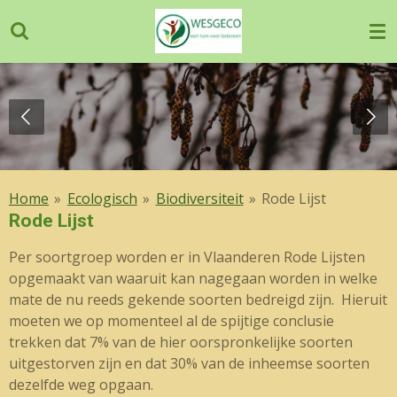
Ga
direct
naar
de
hoofdinhoud
Home
»
Ecologisch
»
Biodiversiteit
»
Rode Lijst
Rode Lijst
Per soortgroep worden er in Vlaanderen Rode Lijsten
opgemaakt van waaruit kan nagegaan worden in welke
mate de nu reeds gekende soorten bedreigd zijn. Hieruit
moeten we op momenteel al de spijtige conclusie
trekken dat 7% van de hier oorspronkelijke soorten
uitgestorven zijn en dat 30% van de inheemse soorten
dezelfde weg opgaan.