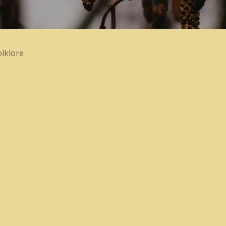
lklore