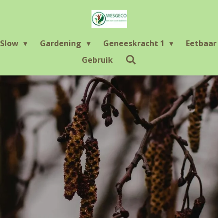
Slow
Gardening
Geneeskracht 1
Eetbaa
Gebruik