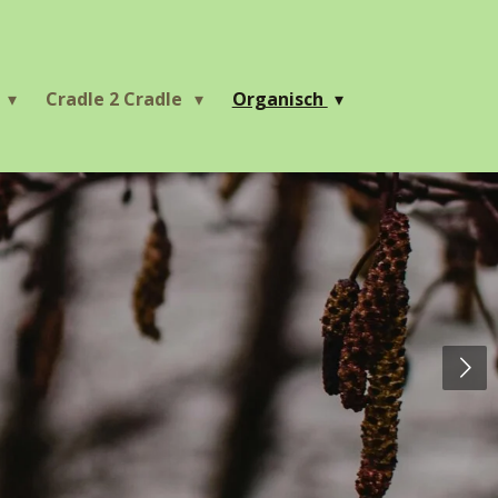
r
Cradle 2 Cradle
Organisch