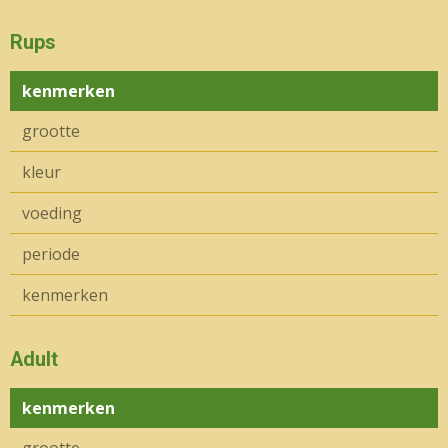
Rups
kenmerken
grootte
kleur
voeding
periode
kenmerken
Adult
kenmerken