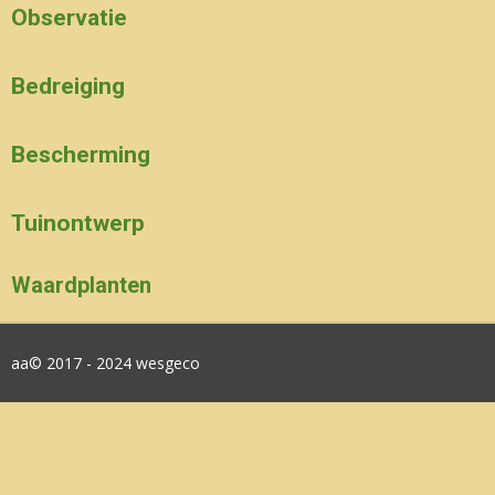
Observatie
Bedreiging
Bescherming
Tuinontwerp
Waardplanten
aa© 2017 - 2024 wesgeco