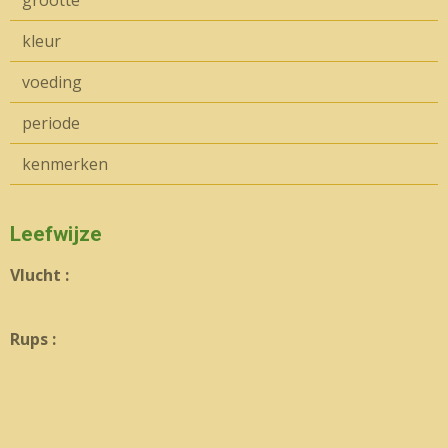
grootte
kleur
voeding
periode
kenmerken
Leefwijze
Vlucht :
Rups :