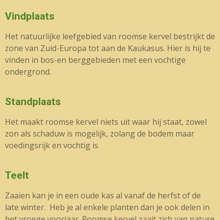
Vindplaats
Het natuurlijke leefgebied van roomse kervel bestrijkt de
zone van Zuid-Europa tot aan de Kaukasus. Hier is hij te
vinden in bos-en berggebieden met een vochtige
ondergrond.
Standplaats
Het maakt roomse kervel niets uit waar hij staat, zowel
zon als schaduw is mogelijk, zolang de bodem maar
voedingsrijk en vochtig is
Teelt
Zaaien kan je in een oude kas al vanaf de herfst of de
late winter. Heb je al enkele planten dan je ook delen in
het vroege voorjaar. Roomse kervel zaait zich van nature