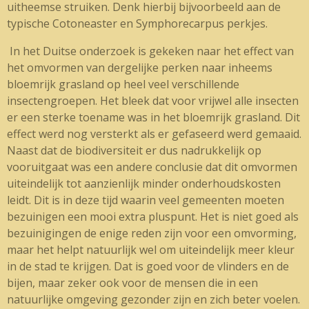
uitheemse struiken. Denk hierbij bijvoorbeeld aan de
typische Cotoneaster en Symphorecarpus perkjes.
In het Duitse onderzoek is gekeken naar het effect van
het omvormen van dergelijke perken naar inheems
bloemrijk grasland op heel veel verschillende
insectengroepen. Het bleek dat voor vrijwel alle insecten
er een sterke toename was in het bloemrijk grasland. Dit
effect werd nog versterkt als er gefaseerd werd gemaaid.
Naast dat de biodiversiteit er dus nadrukkelijk op
vooruitgaat was een andere conclusie dat dit omvormen
uiteindelijk tot aanzienlijk minder onderhoudskosten
leidt. Dit is in deze tijd waarin veel gemeenten moeten
bezuinigen een mooi extra pluspunt. Het is niet goed als
bezuinigingen de enige reden zijn voor een omvorming,
maar het helpt natuurlijk wel om uiteindelijk meer kleur
in de stad te krijgen. Dat is goed voor de vlinders en de
bijen, maar zeker ook voor de mensen die in een
natuurlijke omgeving gezonder zijn en zich beter voelen.