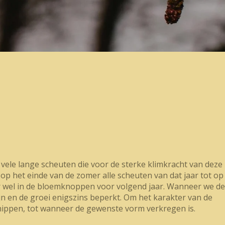
vele lange scheuten die voor de sterke klimkracht van deze
 op het einde van de zomer alle scheuten van dat jaar tot op
ar wel in de bloemknoppen voor volgend jaar. Wanneer we de
jn en de groei enigszins beperkt. Om het karakter van de
 knippen, tot wanneer de gewenste vorm verkregen is.