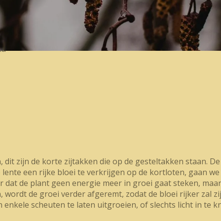
ia
t zijn de korte zijtakken die op de gesteltakken staan. De 
ente een rijke bloei te verkrijgen op de kortloten, gaan we
or dat de plant geen energie meer in groei gaat steken, ma
ordt de groei verder afgeremt, zodat de bloei rijker zal zi
enkele scheuten te laten uitgroeien, of slechts licht in te