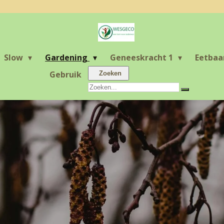
Slow
Gardening
Geneeskracht 1
Eetbaa
Gebruik
Zoeken