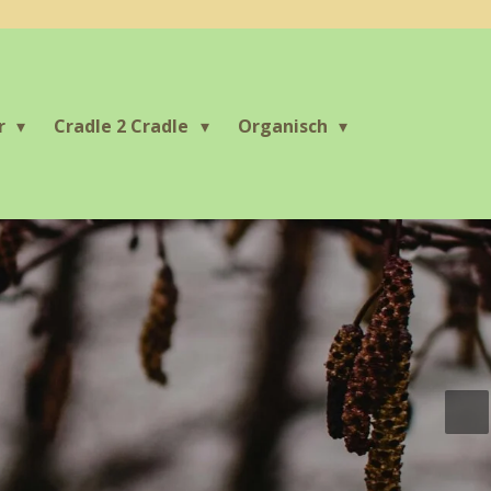
r
Cradle 2 Cradle
Organisch