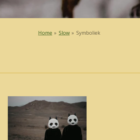
Home
»
Slow
»
Symboliek