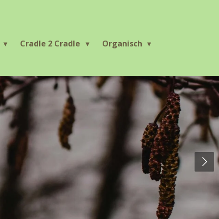
r
Cradle 2 Cradle
Organisch