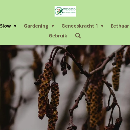
Slow
Gardening
Geneeskracht 1
Eetbaa
Gebruik