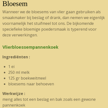
Bloesem
Wanneer we de bloesems van vlier gaan gebruiken als
smaakmaker bij beslag of drank, dan nemen we eigenlijk
voornamelijk het stuifmeel tot ons. De bijkomende
speciefieke bloemige poedersmaak is typerend voor
deze verwerkingen.
Vlierbloessempannenkoek
Ingrediënten :
1 ei
250 ml melk
125 gr boekweitmeel
bloesems naar behoeven
Werkwijze :
meng alles tot een beslag en bak zoals een gewone
pannenkoek