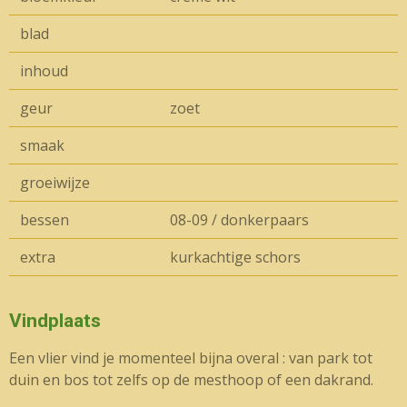
blad
inhoud
geur
zoet
smaak
groeiwijze
bessen
08-09 / donkerpaars
extra
kurkachtige schors
Vindplaats
Een vlier vind je momenteel bijna overal : van park tot
duin en bos tot zelfs op de mesthoop of een dakrand.