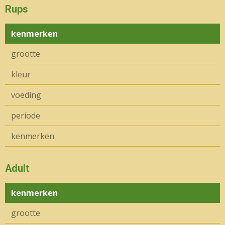
Rups
kenmerken
grootte
kleur
voeding
periode
kenmerken
Adult
kenmerken
grootte