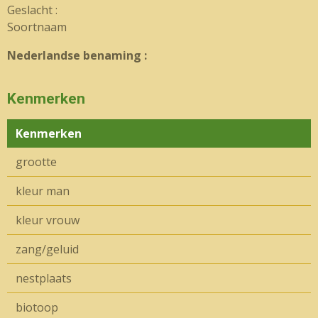
Geslacht :
Soortnaam
Nederlandse benaming :
Kenmerken
Kenmerken
grootte
kleur man
kleur vrouw
zang/geluid
nestplaats
biotoop