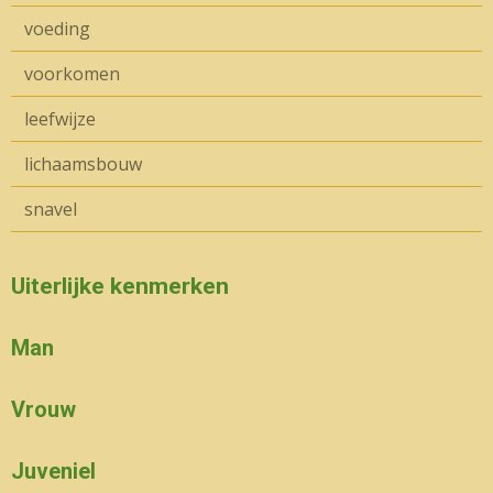
voeding
voorkomen
leefwijze
lichaamsbouw
snavel
Uiterlijke kenmerken
Man
Vrouw
Juveniel