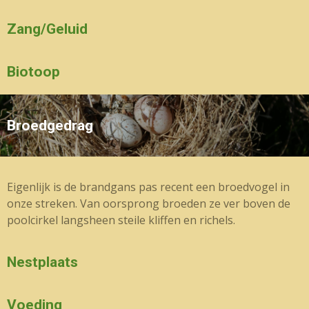
Zang/Geluid
Biotoop
Broedgedrag
Eigenlijk is de brandgans pas recent een broedvogel in
onze streken. Van oorsprong broeden ze ver boven de
poolcirkel langsheen steile kliffen en richels.
Nestplaats
Voeding