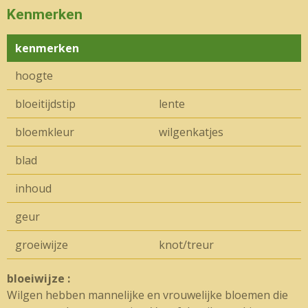
Kenmerken
kenmerken
hoogte
bloeitijdstip
lente
bloemkleur
wilgenkatjes
blad
inhoud
geur
groeiwijze
knot/treur
bloeiwijze :
Wilgen hebben mannelijke en vrouwelijke bloemen die