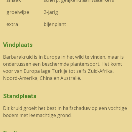
smaak
scherp, gelijkend aan waterkers
groeiwijze
2-jarig
extra
bijenplant
Vindplaats
Barbarakruid is in Europa in het wild te vinden, maar is
ondertussen een beschermde plantensoort. Het komt
voor van Europa lage Turkije tot zelfs Zuid-Afrika,
Noord-Amerika, China en Australië.
Standplaats
Dit kruid groeit het best in halfschaduw op een vochtige
bodem met leemachtige grond.