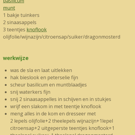
basilicum
munt
1 bakje tuinkers
2 sinaasappels
3 teentjes
knoflook
olijfolie/wijnazijn/citroensap/suiker/dragonmosterd
werkwijze
was de sla en laat uitlekken
hak bieslook en peterselie fijn
scheur basilicum en muntblaadjes
snij waterkers fijn
snij 2 sinaasappelles in schijven en in stukjes
wrijf een slakom in met teentje knoflook
meng alles in de kom en dresseer met
2 lepels olijfolie+2 theelepels wijnazijn+1lepel
citroensap+2 uitgeperste teentjes knoflook+1