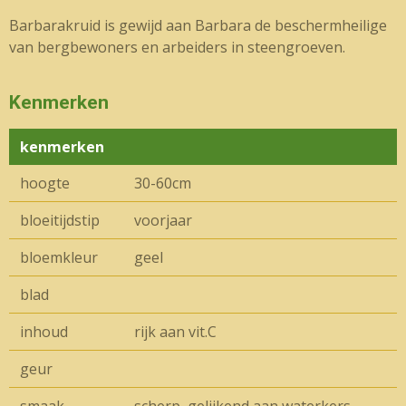
Barbarakruid is gewijd aan Barbara de beschermheilige
van bergbewoners en arbeiders in steengroeven.
Kenmerken
kenmerken
hoogte
30-60cm
bloeitijdstip
voorjaar
bloemkleur
geel
blad
inhoud
rijk aan vit.C
geur