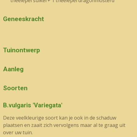
theelepel suiker+ 1 theelepel dragonmosterd
Geneeskracht
Tuinontwerp
Aanleg
Soorten
B.vulgaris 'Variegata'
Deze veelkleurige soort kan je ook in de schaduw
plaatsen en zaait zich vervolgens maar al te graag uit
over uw tuin.