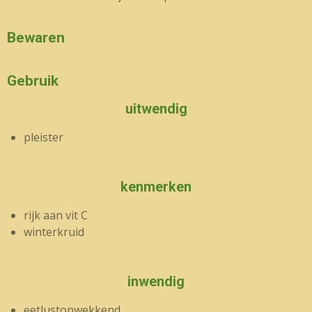
Bewaren
Gebruik
uitwendig
pleister
kenmerken
rijk aan vit C
winterkruid
inwendig
eetlustopwekkend