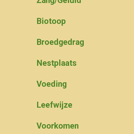
Zang/Geluid
Biotoop
Broedgedrag
Nestplaats
Voeding
Leefwijze
Voorkomen