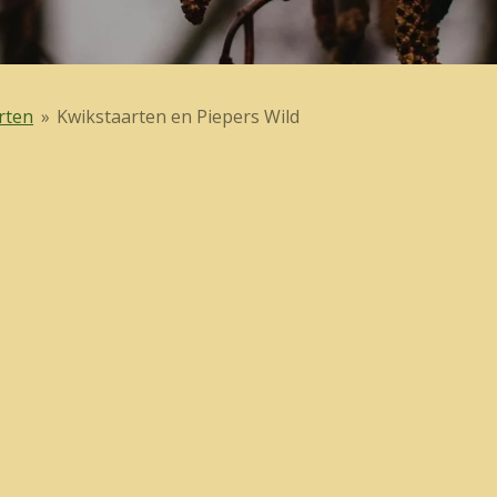
rten
»
Kwikstaarten en Piepers Wild