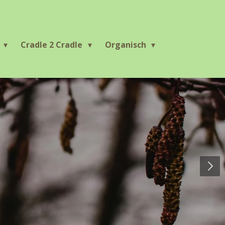
r
Cradle 2 Cradle
Organisch