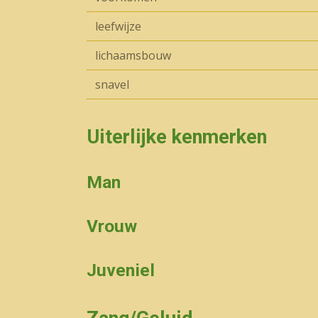
leefwijze
lichaamsbouw
snavel
Uiterlijke kenmerken
Man
Vrouw
Juveniel