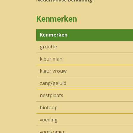
Kenmerken
Kenmerken
grootte
kleur man
kleur vrouw
zang/geluid
nestplaats
biotoop
voeding
voorkomen