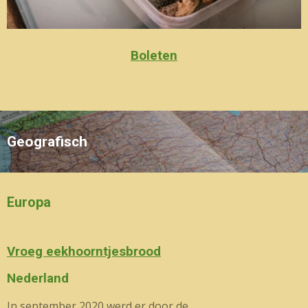
Boleten
Geografisch
Europa
Vroeg eekhoorntjesbrood
Nederland
In september 2020 werd er door de