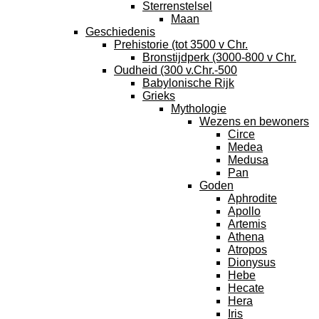
Sterrenstelsel
Maan
Geschiedenis
Prehistorie (tot 3500 v Chr.
Bronstijdperk (3000-800 v Chr.
Oudheid (300 v.Chr.-500
Babylonische Rijk
Grieks
Mythologie
Wezens en bewoners
Circe
Medea
Medusa
Pan
Goden
Aphrodite
Apollo
Artemis
Athena
Atropos
Dionysus
Hebe
Hecate
Hera
Iris