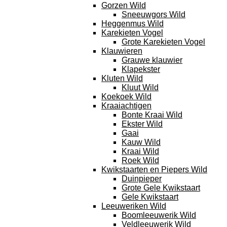
Gorzen Wild
Sneeuwgors Wild
Heggenmus Wild
Karekieten Vogel
Grote Karekieten Vogel
Klauwieren
Grauwe klauwier
Klapekster
Kluten Wild
Kluut Wild
Koekoek Wild
Kraaiachtigen
Bonte Kraai Wild
Ekster Wild
Gaai
Kauw Wild
Kraai Wild
Roek Wild
Kwikstaarten en Piepers Wild
Duinpieper
Grote Gele Kwikstaart
Gele Kwikstaart
Leeuweriken Wild
Boomleeuwerik Wild
Veldleeuwerik Wild