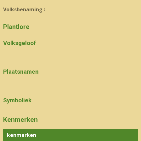
Volksbenaming :
Plantlore
Volksgeloof
Plaatsnamen
Symboliek
Kenmerken
kenmerken