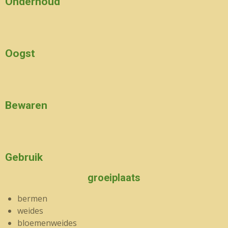
Onderhoud
Oogst
Bewaren
Gebruik
groeiplaats
bermen
weides
bloemenweides