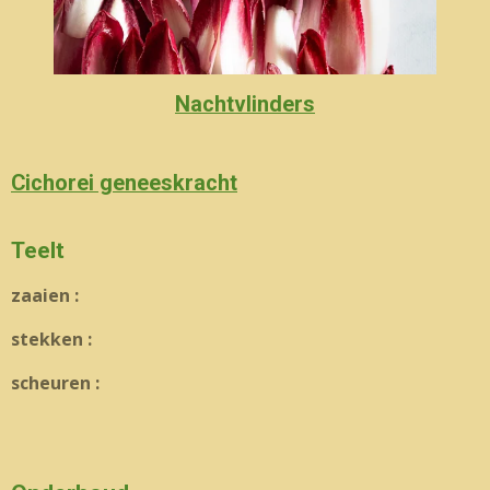
Nachtvlinders
Cichorei geneeskracht
Teelt
zaaien :
stekken :
scheuren :