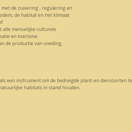
e met de zuivering , regulering en
bodem, de habitat en het klimaat
of
t alle menselijke culturele
reatie en toerisme
aan de productie van voeding,
s een instrument om de bedreigde plant-en diersoorten te 
natuurlijke habitats in stand houden.