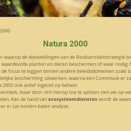
 2000
Natura 2000
ler waarop de doelstellingen van de Biodiversiteitstrategie 
waardevolle planten en dieren beschermen of waar nodig her
k de focus te leggen binnen andere beleidsdomeinen zoals 
telijke bescherming uitwerken, waarna een Commissie er zal 
 2000 ook actief ingezet op beheer.
ersiteit, maar door zich hierop toe te spitsen zien we op v
delen. Aan de hand van
ecosysteemdiensten
wordt de waard
ker in zijn kosten-baten analyse.