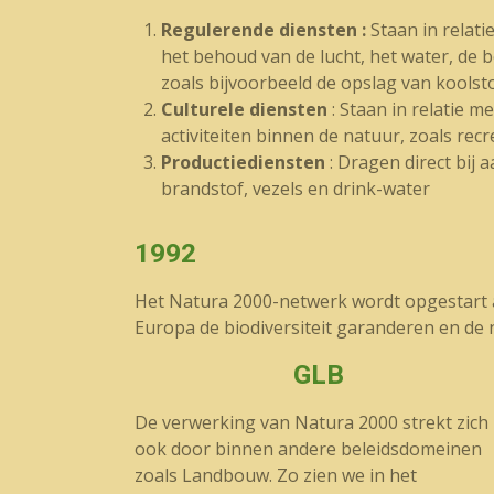
Regulerende diensten :
Staan in relati
het behoud van de lucht, het water, de 
zoals bijvoorbeeld de opslag van koolst
Culturele diensten
: Staan in relatie me
activiteiten binnen de natuur, zoals rec
Productiediensten
: Dragen direct bij 
brandstof, vezels en drink-water
1992
Het Natura 2000-netwerk wordt opgestart al
Europa de biodiversiteit garanderen en de 
GLB
De verwerking van Natura 2000 strekt zich
ook door binnen andere beleidsdomeinen
zoals Landbouw. Zo zien we in het