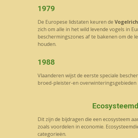
1979
De Europese lidstaten keuren de
Vogelrich
zich om alle in het wild levende vogels in 
beschermingszones af te bakenen om de le
houden.
1988
Vlaanderen wijst de eerste speciale besch
broed-pleister-en overwinteringsgebieden 
Ecosysteemd
Dit zijn de bijdragen die een ecosysteem a
zoals voordelen in economie. Ecosysteemdi
categorieën.