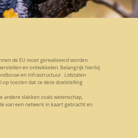
binnen de EU moet gerealiseerd worden.
stellen en ontwikkelen. Belangrijk hierbij
landbouw en Infrastructuur. Lidstaten
op toezien dat ze deze doelstelling
ele andere vlakken zoals wetenschap,
e van een netwerk in kaart gebracht en