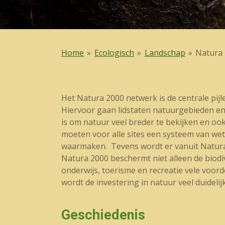
Home
»
Ecologisch
»
Landschap
»
Natura
Het Natura 2000 netwerk is de centrale pij
Hiervoor gaan lidstaten natuurgebieden en 
is om natuur veel breder te bekijken en oo
moeten voor alle sites een systeem van wet
waarmaken. Tevens wordt er vanuit Natura
Natura 2000 beschermt niet alleen de biodiv
onderwijs, toerisme en recreatie vele voor
wordt de investering in natuur veel duidelij
Geschiedenis