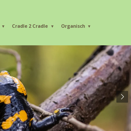
r
Cradle 2 Cradle
Organisch