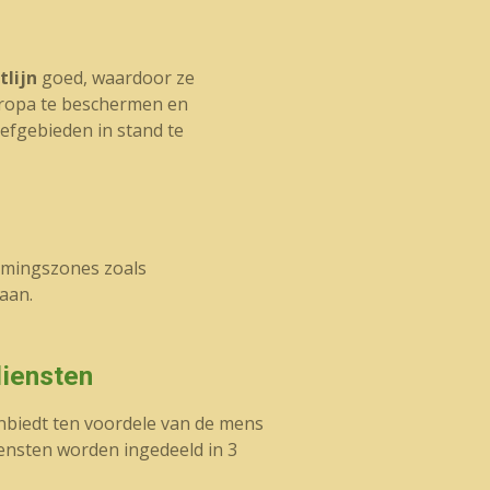
tlijn
goed, waardoor ze
Europa te beschermen en
efgebieden in stand te
ermingszones zoals
aan.
iensten
anbiedt ten voordele van de mens
ensten worden ingedeeld in 3