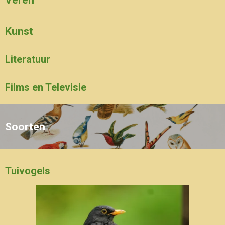
Veren
Kunst
Literatuur
Films en Televisie
Soorten
Tuivogels