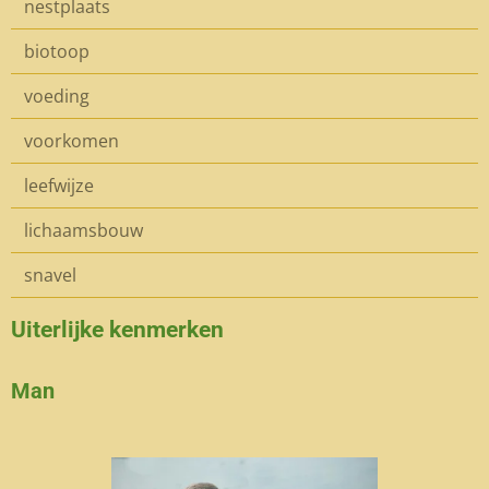
nestplaats
biotoop
voeding
voorkomen
leefwijze
lichaamsbouw
snavel
Uiterlijke kenmerken
Man