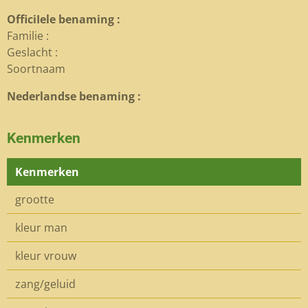
OfficiIele benaming :
Familie :
Geslacht :
Soortnaam
Nederlandse benaming :
Kenmerken
Kenmerken
grootte
kleur man
kleur vrouw
zang/geluid