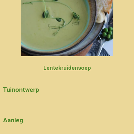
Lentekruidensoep
Tuinontwerp
Aanleg