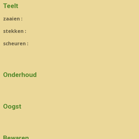
Teelt
zaaien :
stekken :
scheuren :
Onderhoud
Oogst
Bewaren