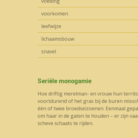
voeding
voorkomen
leefwijze
lichaamsbouw
snavel
Seriële monogamie
Hoe driftig merelman- en vrouw hun territor
voortdurend of het gras bij de buren misschi
één of twee broedseizoenen. Eenmaal gepaard
om haar in de gaten te houden – er zijn vaa
scheve schaats te rijden.