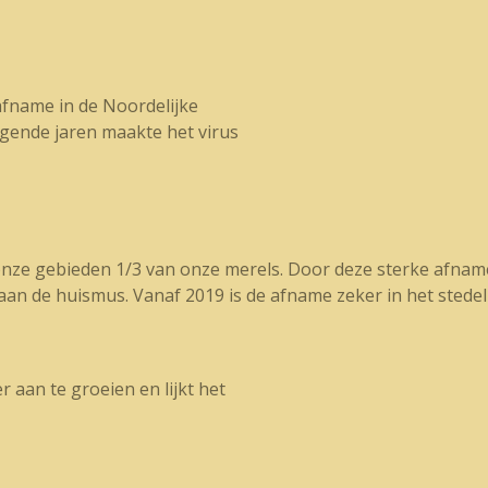
afname in de Noordelijke
lgende jaren maakte het virus
n onze gebieden 1/3 van onze merels. Door deze sterke afname
 aan de huismus. Vanaf 2019 is de afname zeker in het stedel
 aan te groeien en lijkt het