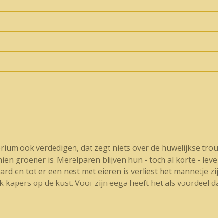
ium ook verdedigen, dat zegt niets over de huwelijkse trouw
en groener is. Merelparen blijven hun - toch al korte - leven
 en tot er een nest met eieren is verliest het mannetje zij
k kapers op de kust. Voor zijn eega heeft het als voordeel d