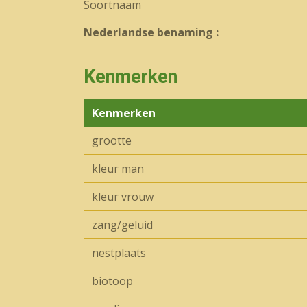
Soortnaam
Nederlandse benaming :
Kenmerken
Kenmerken
grootte
kleur man
kleur vrouw
zang/geluid
nestplaats
biotoop