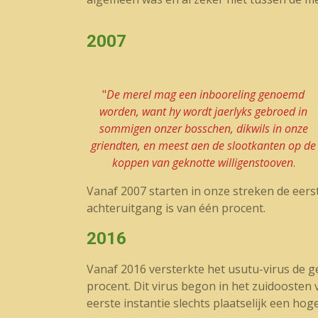
2007
"
De merel mag een inbooreling genoemd
worden, want hy wordt jaerlyks gebroed in
sommigen onzer bosschen, dikwils in onze
griendten, en meest aen de slootkanten op de
koppen van geknotte willigenstooven
.
Vanaf 2007 starten in onze streken de eerst
achteruitgang is van één procent.
2016
Vanaf 2016 versterkte het usutu-virus de 
procent. Dit virus begon in het zuidoosten 
eerste instantie slechts plaatselijk een hoge