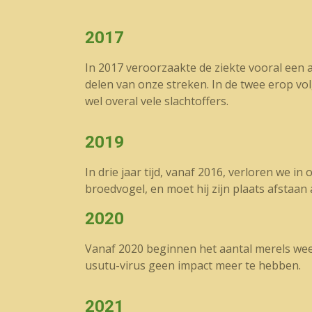
2017
In 2017 veroorzaakte de ziekte vooral een 
delen van onze streken. In de twee erop vo
wel overal vele slachtoffers.
2019
In drie jaar tijd, vanaf 2016, verloren we i
broedvogel, en moet hij zijn plaats afstaan
2020
Vanaf 2020 beginnen het aantal merels weer
usutu-virus geen impact meer te hebben.
2021