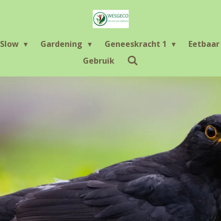
Slow
Gardening
Geneeskracht 1
Eetbaa
Gebruik