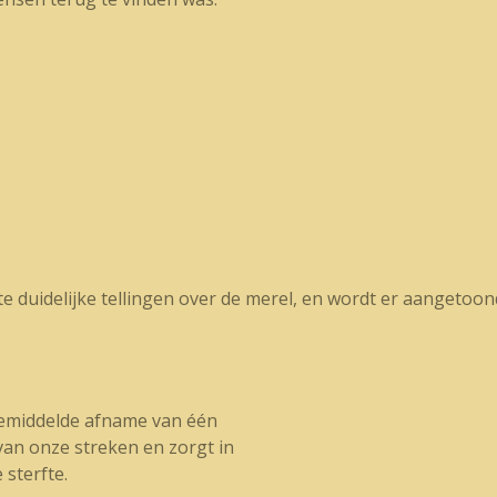
e duidelijke tellingen over de merel, en wordt er aangetoond
gemiddelde afname van één
van onze streken en zorgt in
 sterfte.