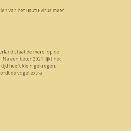
llen van het usutu-virus meer
derland staat de merel op de
 Na een beter 2021 lijkt het
tijd heeft klein gekregen.
 wordt de vogel extra