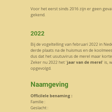
Voor het eerst sinds 2016 zijn er geen geva
gekend.
2022
Bij de vogeltelling van februari 2022 in Ne
derde plaats na de huismus en de koolmees.
dus dat het usutuvirus de merel maar korte 
Zeker nu 2022 het '
jaar van de merel
' is,
opgevolgd.
Naamgeving
OfficiIele benaming :
Familie :
Geslacht :