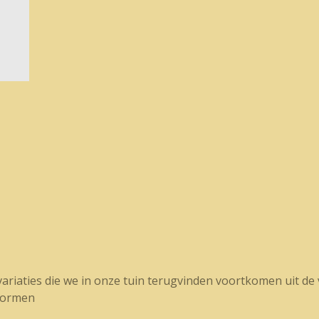
riaties die we in onze tuin terugvinden voortkomen uit de 
vormen