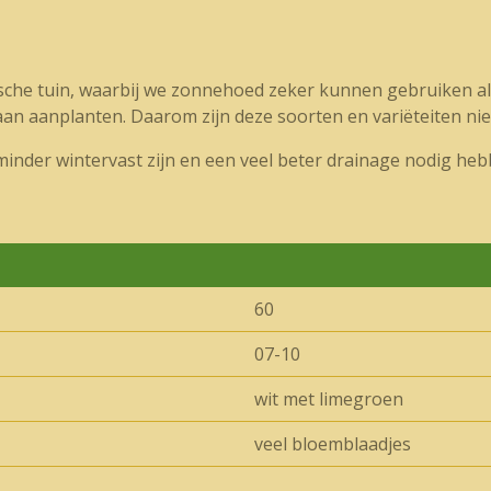
ische tuin, waarbij we zonnehoed zeker kunnen gebruiken al
n aanplanten. Daarom zijn deze soorten en variëteiten niet
minder wintervast zijn en een veel beter drainage nodig heb
60
07-10
wit met limegroen
veel bloemblaadjes