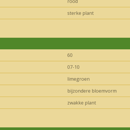
rood
sterke plant
60
07-10
limegroen
bijzondere bloemvorm
zwakke plant