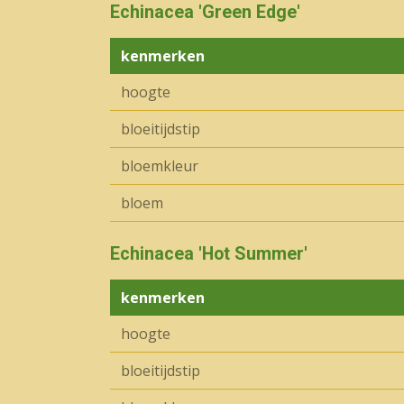
Echinacea 'Green Edge'
kenmerken
hoogte
bloeitijdstip
bloemkleur
bloem
Echinacea 'Hot Summer'
kenmerken
hoogte
bloeitijdstip