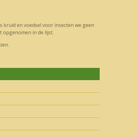
s kruid en voedsel voor insecten we geen
 opgenomen in de lijst.
ben.