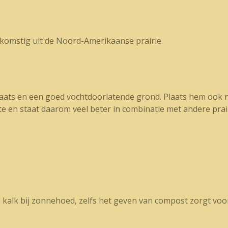
afkomstig uit de Noord-Amerikaanse prairie.
ts en een goed vochtdoorlatende grond. Plaats hem ook noo
e en staat daarom veel beter in combinatie met andere prai
 kalk bij zonnehoed, zelfs het geven van compost zorgt vo