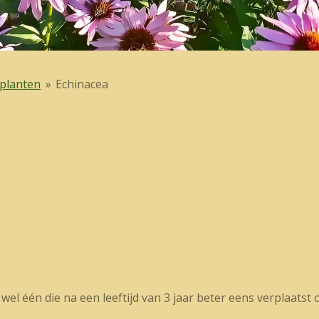
 planten
»
Echinacea
wel één die na een leeftijd van 3 jaar beter eens verplaats