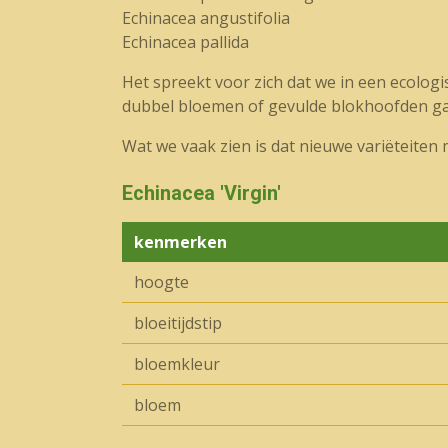
Echinacea angustifolia
Echinacea pallida
Het spreekt voor zich dat we in een ecolog
dubbel bloemen of gevulde blokhoofden gaa
Wat we vaak zien is dat nieuwe variëteiten 
Echinacea 'Virgin'
kenmerken
hoogte
bloeitijdstip
bloemkleur
bloem