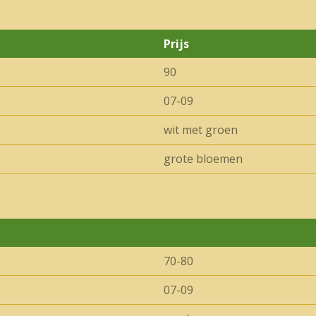
Prijs
90
07-09
wit met groen
grote bloemen
70-80
07-09