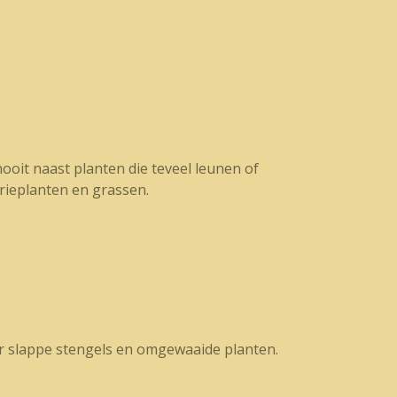
it naast planten die teveel leunen of
rieplanten en grassen.
or slappe stengels en omgewaaide planten.