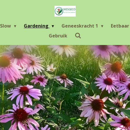
Slow
Gardening
Geneeskracht 1
Eetbaa
Gebruik