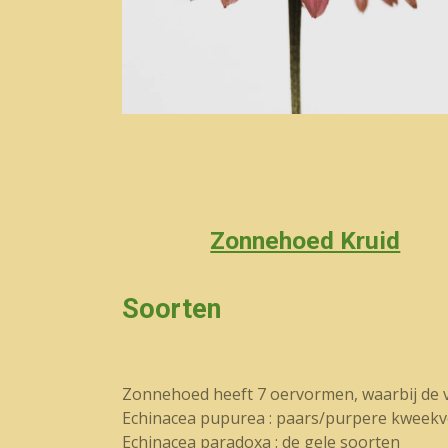
Zonnehoed Kruid
Soorten
Zonnehoed heeft 7 oervormen, waarbij de va
Echinacea pupurea : paars/purpere kweek
Echinacea paradoxa : de gele soorten