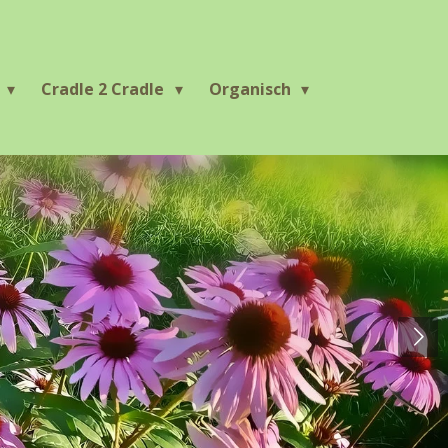
r
Cradle 2 Cradle
Organisch