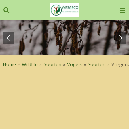
Ga
direct
naar
de
hoofdinhoud
Home
»
Wildlife
»
Soorten
»
Vogels
»
Soorten
»
Vliegen