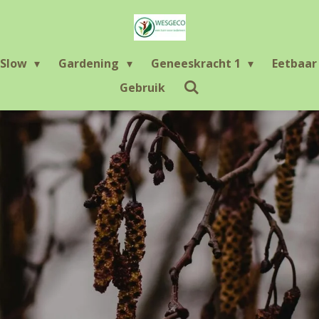
Slow
Gardening
Geneeskracht 1
Eetbaa
Gebruik