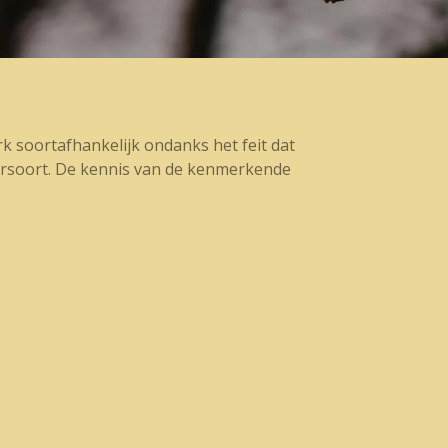
erk soortafhankelijk ondanks het feit dat
iersoort. De kennis van de kenmerkende