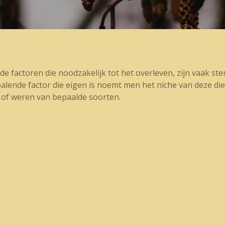
de factoren die noodzakelijk tot het overleven, zijn vaak st
palende factor die eigen is noemt men het niche van deze d
 of weren van bepaalde soorten.