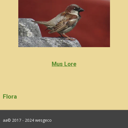
Mus Lore
Flora
aa© 2017 - 2024 wesgeco