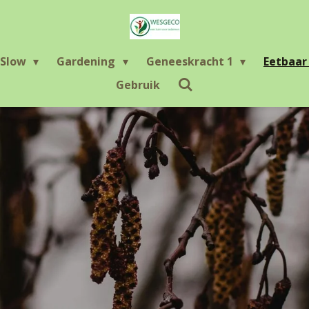
Slow
Gardening
Geneeskracht 1
Eetbaa
Gebruik