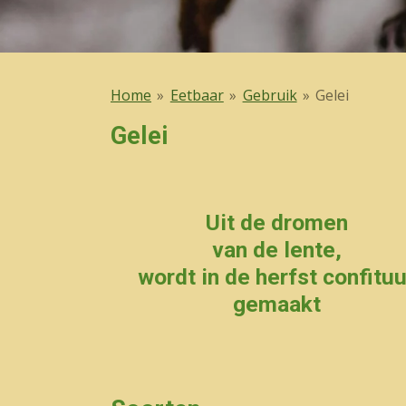
Home
»
Eetbaar
»
Gebruik
»
Gelei
Gelei
Uit de dromen
van de lente,
wordt in de herfst confituu
gemaakt