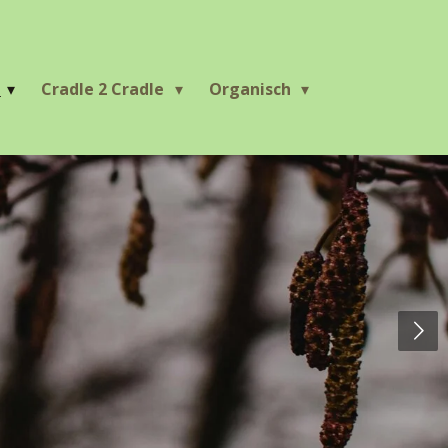
r
Cradle 2 Cradle
Organisch