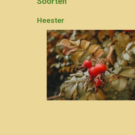
Soorten
Heester