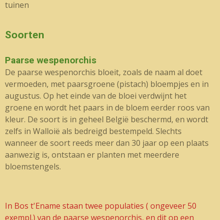
tuinen
Soorten
Paarse wespenorchis
De paarse wespenorchis bloeit, zoals de naam al doet
vermoeden, met paarsgroene (pistach) bloempjes en in
augustus. Op het einde van de bloei verdwijnt het
groene en wordt het paars in de bloem eerder roos van
kleur. De soort is in geheel België beschermd, en wordt
zelfs in Walloië als bedreigd bestempeld. Slechts
wanneer de soort reeds meer dan 30 jaar op een plaats
aanwezig is, ontstaan er planten met meerdere
bloemstengels.
In Bos t'Ename staan twee populaties ( ongeveer 50
exempl.) van de paarse wespenorchis, en dit op een