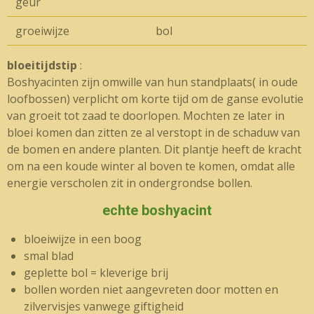
geur
groeiwijze
bol
bloeitijdstip
:
Boshyacinten zijn omwille van hun standplaats( in oude
loofbossen) verplicht om korte tijd om de ganse evolutie
van groeit tot zaad te doorlopen. Mochten ze later in
bloei komen dan zitten ze al verstopt in de schaduw van
de bomen en andere planten. Dit plantje heeft de kracht
om na een koude winter al boven te komen, omdat alle
energie verscholen zit in ondergrondse bollen.
echte boshyacint
bloeiwijze in een boog
smal blad
geplette bol = kleverige brij
bollen worden niet aangevreten door motten en
zilvervisjes vanwege giftigheid