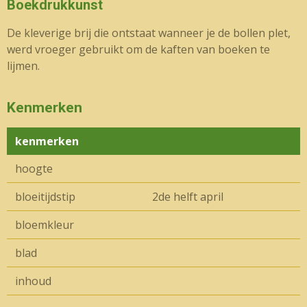
Boekdrukkunst
De kleverige brij die ontstaat wanneer je de bollen plet,
werd vroeger gebruikt om de kaften van boeken te
lijmen.
Kenmerken
kenmerken
hoogte
bloeitijdstip
2de helft april
bloemkleur
blad
inhoud