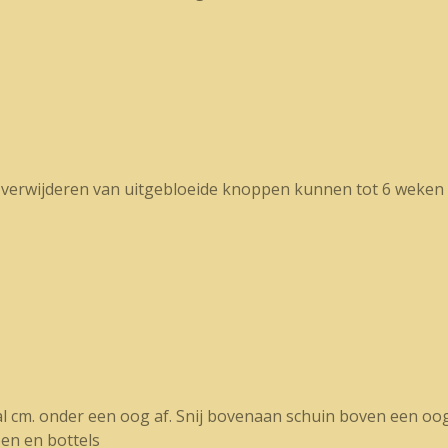
erwijderen van uitgebloeide knoppen kunnen tot 6 weken la
al cm. onder een oog af. Snij bovenaan schuin boven een oog
en en bottels