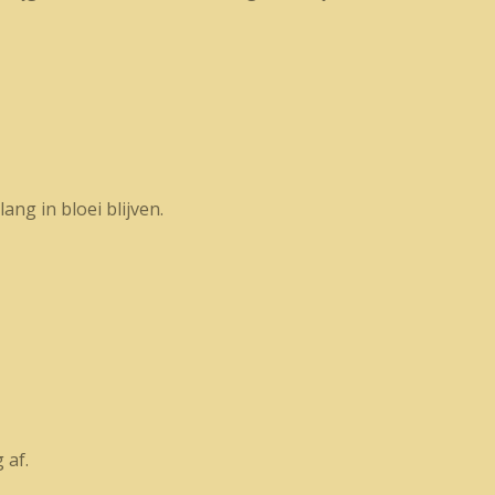
ng in bloei blijven.
 af.