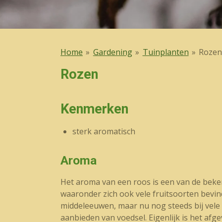
Home
»
Gardening
»
Tuinplanten
»
Roze
Rozen
Kenmerken
sterk aromatisch
Aroma
Het aroma van een roos is een van de bekend
waaronder zich ook vele fruitsoorten bevin
middeleeuwen, maar nu nog steeds bij vele
aanbieden van voedsel. Eigenlijk is het afg