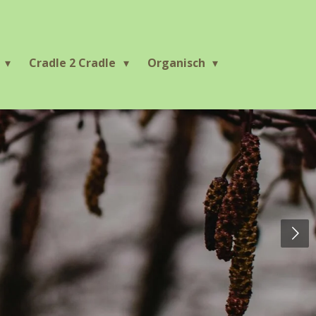
r
Cradle 2 Cradle
Organisch