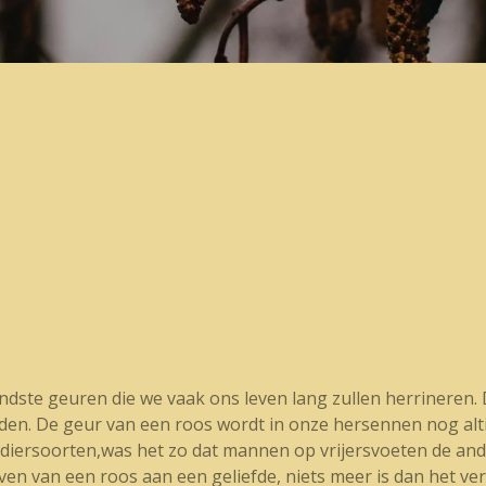
n
ste geuren die we vaak ons leven lang zullen herrineren. De
den. De geur van een roos wordt in onze hersennen nog altij
 diersoorten,was het zo dat mannen op vrijersvoeten de and
even van een roos aan een geliefde, niets meer is dan het ver