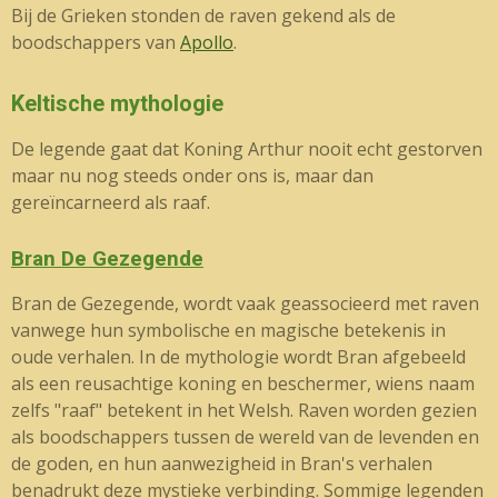
Bij de Grieken stonden de raven gekend als de
boodschappers van
Apollo
.
Keltische mythologie
De legende gaat dat Koning Arthur nooit echt gestorven
maar nu nog steeds onder ons is, maar dan
gereïncarneerd als raaf.
Bran De Gezegende
Bran de Gezegende, wordt vaak geassocieerd met raven
vanwege hun symbolische en magische betekenis in
oude verhalen. In de mythologie wordt Bran afgebeeld
als een reusachtige koning en beschermer, wiens naam
zelfs "raaf" betekent in het Welsh. Raven worden gezien
als boodschappers tussen de wereld van de levenden en
de goden, en hun aanwezigheid in Bran's verhalen
benadrukt deze mystieke verbinding. Sommige legenden