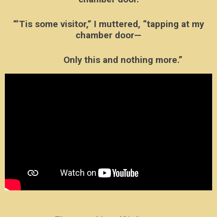
“’Tis some visitor,” I muttered, “tapping at my
chamber door—
Only this and nothing more.”