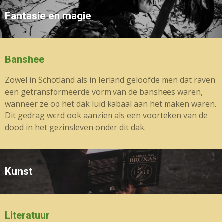
Fantasie en magie
Banshee
Zowel in Schotland als in Ierland geloofde men dat raven
een getransformeerde vorm van de banshees waren,
wanneer ze op het dak luid kabaal aan het maken waren.
Dit gedrag werd ook aanzien als een voorteken van de
dood in het gezinsleven onder dit dak.
Kunst
Literatuur