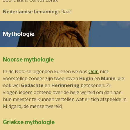
Soortnaam: Corvus corax
Nederlandse benaming :
Raaf
Mythologie
Noorse mythologie
In de Noorse legenden kunnen we ons
Odin
niet
voorstellen zonder zijn twee raven
Hugin
en
Munin
, die
ook wel
Gedachte
en
Herinnering
betekenen. Zij
vlogen iedere ochtend over de hele wereld om dan aan
hun meester te kunnen vertellen wat er zich afspeelde in
Midgard, de mensenwereld.
Griekse mythologie