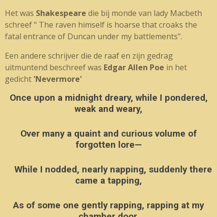
Het was
Shakespeare
die bij monde van lady Macbeth
schreef " The raven himself is hoarse that croaks the
fatal entrance of Duncan under my battlements".
Een andere schrijver die de raaf en zijn gedrag
uitmuntend beschreef was
Edgar Allen Poe
in het
gedicht
'Nevermore'
Once upon a midnight dreary, while I pondered,
weak and weary,
Over many a quaint and curious volume of
forgotten lore—
While I nodded, nearly napping, suddenly there
came a tapping,
As of some one gently rapping, rapping at my
chamber door.