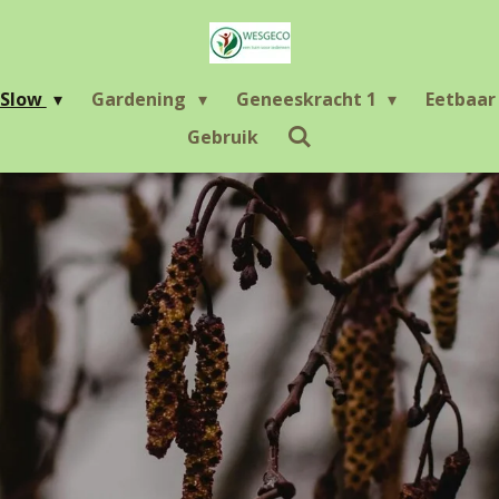
Slow
Gardening
Geneeskracht 1
Eetbaa
Gebruik