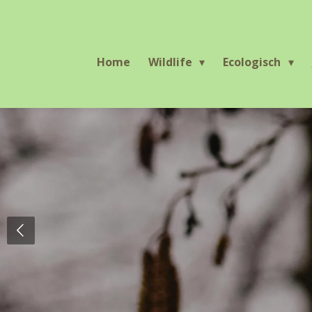
Ga
direct
naar
Home
Wildlife
Ecologisch
de
hoofdinhoud