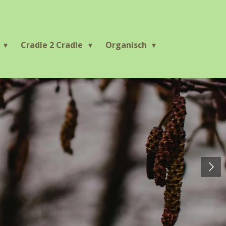
r
Cradle 2 Cradle
Organisch