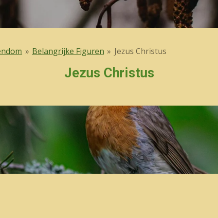
tendom
»
Belangrijke Figuren
»
Jezus Christus
Jezus Christus