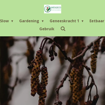
Slow
Gardening
Geneeskracht 1
Eetbaa
Gebruik