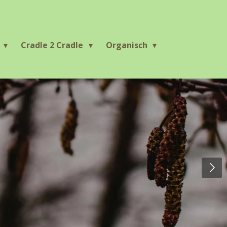
r
Cradle 2 Cradle
Organisch