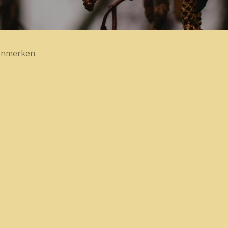
enmerken