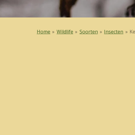
Home
»
Wildlife
»
Soorten
»
Insecten
»
K