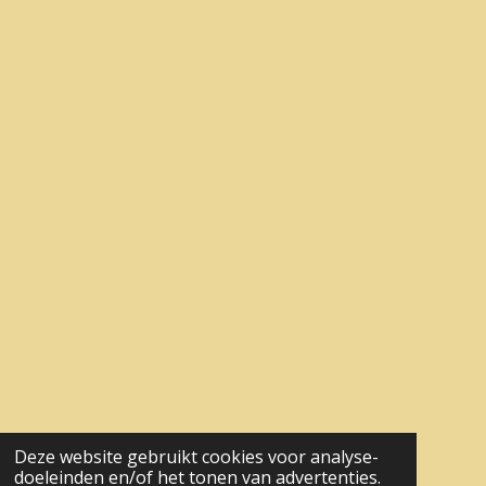
Deze website gebruikt cookies voor analyse-
doeleinden en/of het tonen van advertenties.