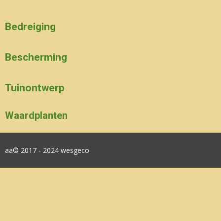
Bedreiging
Bescherming
Tuinontwerp
Waardplanten
aa© 2017 - 2024 wesgeco