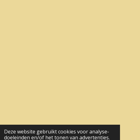
Deze website gebruikt cookies voor analyse-
doeleinden en/of het tonen van advertenties.