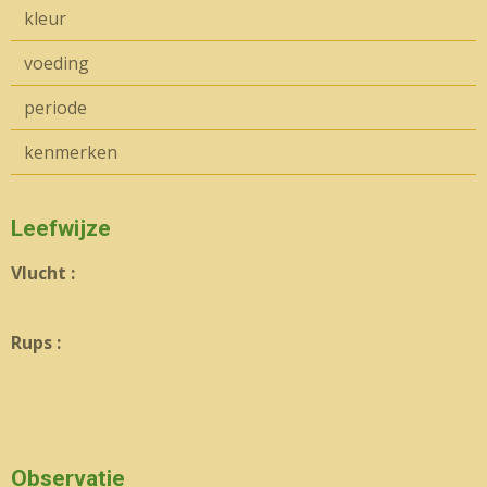
kleur
voeding
periode
kenmerken
Leefwijze
Vlucht :
Rups :
Observatie