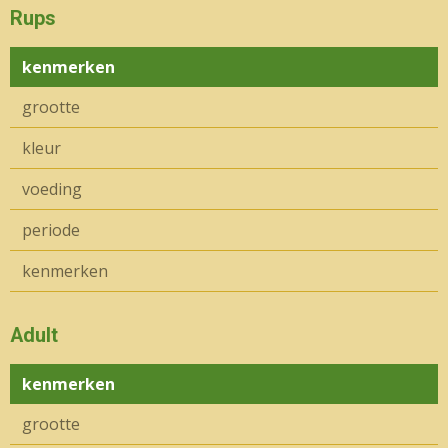
Rups
kenmerken
grootte
kleur
voeding
periode
kenmerken
Adult
kenmerken
grootte