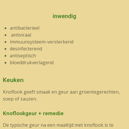
inwendig
antibacterieel
antiviraal
immuunsysteem-versterkend
desinfecterend
antiseptisch
bloeddrukverlagend
Keuken
Knoflook geeft smaak en geur aan groentegerechten,
soep of sauzen.
Knoflookgeur + remedie
De typische geur na een maaltijd met knoflook is te