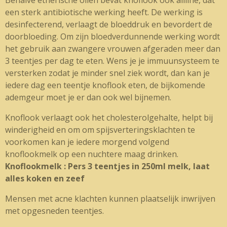
Behalve etherische oliën bevat knoflook ook alliïne, dat
een sterk antibiotische werking heeft. De werking is
desinfecterend, verlaagt de bloeddruk en bevordert de
doorbloeding. Om zijn bloedverdunnende werking wordt
het gebruik aan zwangere vrouwen afgeraden meer dan
3 teentjes per dag te eten. Wens je je immuunsysteem te
versterken zodat je minder snel ziek wordt, dan kan je
iedere dag een teentje knoflook eten, de bijkomende
ademgeur moet je er dan ook wel bijnemen.
Knoflook verlaagt ook het cholesterolgehalte, helpt bij
winderigheid en om om spijsverteringsklachten te
voorkomen kan je iedere morgend volgend
knoflookmelk op een nuchtere maag drinken.
Knoflookmelk : Pers 3 teentjes in 250ml melk, laat
alles koken en zeef
Mensen met acne klachten kunnen plaatselijk inwrijven
met opgesneden teentjes.