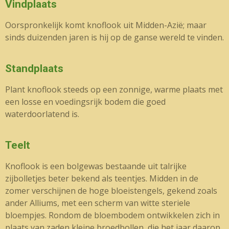
Vindplaats
Oorspronkelijk komt knoflook uit Midden-Azië; maar
sinds duizenden jaren is hij op de ganse wereld te vinden.
Standplaats
Plant knoflook steeds op een zonnige, warme plaats met
een losse en voedingsrijk bodem die goed
waterdoorlatend is.
Teelt
Knoflook is een bolgewas bestaande uit talrijke
zijbolletjes beter bekend als teentjes. Midden in de
zomer verschijnen de hoge bloeistengels, gekend zoals
ander Alliums, met een scherm van witte steriele
bloempjes. Rondom de bloembodem ontwikkelen zich in
plaats van zaden kleine broedbollen, die het jaar daarop,