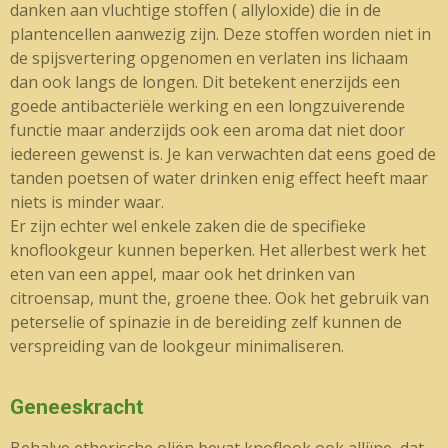
danken aan vluchtige stoffen ( allyloxide) die in de
plantencellen aanwezig zijn. Deze stoffen worden niet in
de spijsvertering opgenomen en verlaten ins lichaam
dan ook langs de longen. Dit betekent enerzijds een
goede antibacteriële werking en een longzuiverende
functie maar anderzijds ook een aroma dat niet door
iedereen gewenst is. Je kan verwachten dat eens goed de
tanden poetsen of water drinken enig effect heeft maar
niets is minder waar.
Er zijn echter wel enkele zaken die de specifieke
knoflookgeur kunnen beperken. Het allerbest werk het
eten van een appel, maar ook het drinken van
citroensap, munt the, groene thee. Ook het gebruik van
peterselie of spinazie in de bereiding zelf kunnen de
verspreiding van de lookgeur minimaliseren.
Geneeskracht