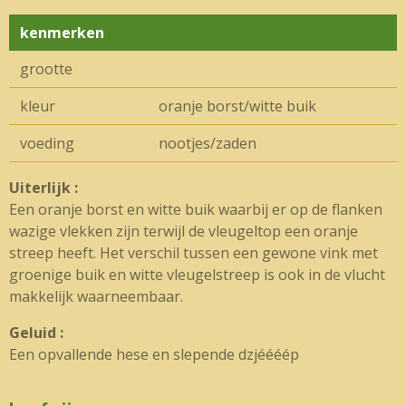
kenmerken
grootte
kleur
oranje borst/witte buik
voeding
nootjes/zaden
Uiterlijk :
Een oranje borst en witte buik waarbij er op de flanken
wazige vlekken zijn terwijl de vleugeltop een oranje
streep heeft. Het verschil tussen een gewone vink met
groenige buik en witte vleugelstreep is ook in de vlucht
makkelijk waarneembaar.
Geluid :
Een opvallende hese en slepende dzjéééép