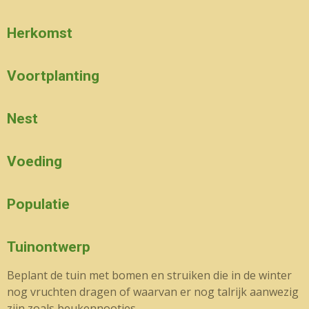
Herkomst
Voortplanting
Nest
Voeding
Populatie
Tuinontwerp
Beplant de tuin met bomen en struiken die in de winter
nog vruchten dragen of waarvan er nog talrijk aanwezig
zijn zoals beukennootjes.