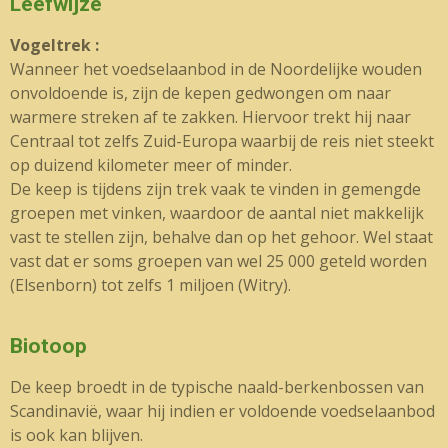
Leefwijze
Vogeltrek :
Wanneer het voedselaanbod in de Noordelijke wouden
onvoldoende is, zijn de kepen gedwongen om naar
warmere streken af te zakken. Hiervoor trekt hij naar
Centraal tot zelfs Zuid-Europa waarbij de reis niet steekt
op duizend kilometer meer of minder.
De keep is tijdens zijn trek vaak te vinden in gemengde
groepen met vinken, waardoor de aantal niet makkelijk
vast te stellen zijn, behalve dan op het gehoor. Wel staat
vast dat er soms groepen van wel 25 000 geteld worden
(Elsenborn) tot zelfs 1 miljoen (Witry).
Biotoop
De keep broedt in de typische naald-berkenbossen van
Scandinavië, waar hij indien er voldoende voedselaanbod
is ook kan blijven.