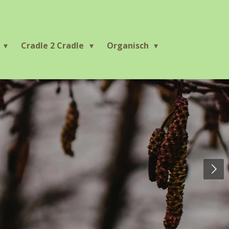
r
Cradle 2 Cradle
Organisch