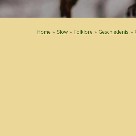
Home
»
Slow
»
Folklore
»
Geschiedenis
»