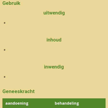
Gebruik
uitwendig
inhoud
inwendig
Geneeskracht
aandoening
behandeling