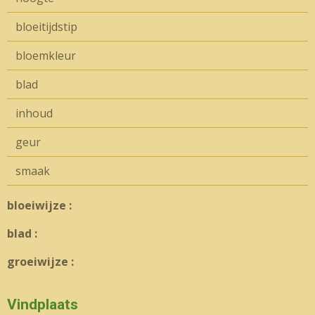
bloeitijdstip
bloemkleur
blad
inhoud
geur
smaak
bloeiwijze :
blad :
groeiwijze :
Vindplaats