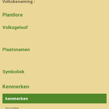
Volksbenaming :
Plantlore
Volksgeloof
Plaatsnamen
Symboliek
Kenmerken
kenmerken
hoogte