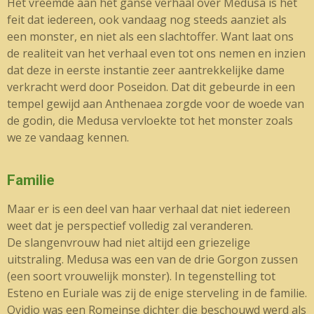
Het vreemde aan het ganse verhaal over Medusa is het
feit dat iedereen, ook vandaag nog steeds aanziet als
een monster, en niet als een slachtoffer. Want laat ons
de realiteit van het verhaal even tot ons nemen en inzien
dat deze in eerste instantie zeer aantrekkelijke dame
verkracht werd door Poseidon. Dat dit gebeurde in een
tempel gewijd aan Anthenaea zorgde voor de woede van
de godin, die Medusa vervloekte tot het monster zoals
we ze vandaag kennen.
Familie
Maar er is een deel van haar verhaal dat niet iedereen
weet dat je perspectief volledig zal veranderen.
De slangenvrouw had niet altijd een griezelige
uitstraling. Medusa was een van de drie Gorgon zussen
(een soort vrouwelijk monster). In tegenstelling tot
Esteno en Euriale was zij de enige sterveling in de familie.
Ovidio was een Romeinse dichter die beschouwd werd als