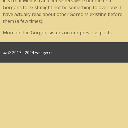
idea that Medusa and her sisters were not the first
Gorgons to exist might not be something to overlook, I
have actually read about other Gorgons existing before
them (a few times).
More on the Gorgon sisters on our previous posts.
aa© 2017 - 2024 wesgeco