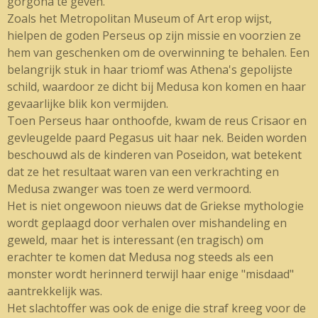
gorgona te geven.
Zoals het Metropolitan Museum of Art erop wijst,
hielpen de goden Perseus op zijn missie en voorzien ze
hem van geschenken om de overwinning te behalen. Een
belangrijk stuk in haar triomf was Athena's gepolijste
schild, waardoor ze dicht bij Medusa kon komen en haar
gevaarlijke blik kon vermijden.
Toen Perseus haar onthoofde, kwam de reus Crisaor en
gevleugelde paard Pegasus uit haar nek. Beiden worden
beschouwd als de kinderen van Poseidon, wat betekent
dat ze het resultaat waren van een verkrachting en
Medusa zwanger was toen ze werd vermoord.
Het is niet ongewoon nieuws dat de Griekse mythologie
wordt geplaagd door verhalen over mishandeling en
geweld, maar het is interessant (en tragisch) om
erachter te komen dat Medusa nog steeds als een
monster wordt herinnerd terwijl haar enige "misdaad"
aantrekkelijk was.
Het slachtoffer was ook de enige die straf kreeg voor de