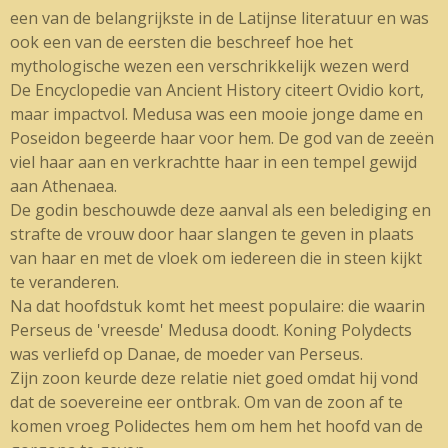
een van de belangrijkste in de Latijnse literatuur en was
ook een van de eersten die beschreef hoe het
mythologische wezen een verschrikkelijk wezen werd
De Encyclopedie van Ancient History citeert Ovidio kort,
maar impactvol. Medusa was een mooie jonge dame en
Poseidon begeerde haar voor hem. De god van de zeeën
viel haar aan en verkrachtte haar in een tempel gewijd
aan Athenaea.
De godin beschouwde deze aanval als een belediging en
strafte de vrouw door haar slangen te geven in plaats
van haar en met de vloek om iedereen die in steen kijkt
te veranderen.
Na dat hoofdstuk komt het meest populaire: die waarin
Perseus de 'vreesde' Medusa doodt. Koning Polydects
was verliefd op Danae, de moeder van Perseus.
Zijn zoon keurde deze relatie niet goed omdat hij vond
dat de soevereine eer ontbrak. Om van de zoon af te
komen vroeg Polidectes hem om hem het hoofd van de