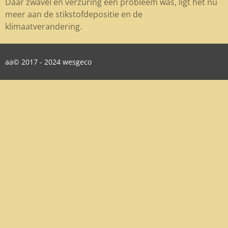
Daar zwavel en verzuring een probleem was, ligt het nu
meer aan de stikstofdepositie en de
klimaatverandering.
aa© 2017 - 2024 wesgeco