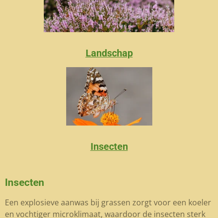
Landschap
Insecten
Insecten
Een explosieve aanwas bij grassen zorgt voor een koeler
en vochtiger microklimaat, waardoor de insecten sterk