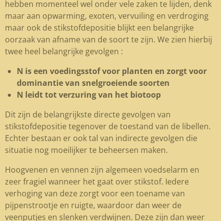
hebben momenteel wel onder vele zaken te lijden, denk
maar aan opwarming, exoten, vervuiling en verdroging
maar ook de stikstofdepositie blijkt een belangrijke
oorzaak van afname van de soort te zijn. We zien hierbij
twee heel belangrijke gevolgen :
N is een voedingsstof voor planten en zorgt voor
dominantie van snelgroeiende soorten
N leidt tot verzuring van het biotoop
Dit zijn de belangrijkste directe gevolgen van
stikstofdepositie tegenover de toestand van de libellen.
Echter bestaan er ook tal van indirecte gevolgen die
situatie nog moeilijker te beheersen maken.
Hoogvenen en vennen zijn algemeen voedselarm en
zeer fragiel wanneer het gaat over stikstof. Iedere
verhoging van deze zorgt voor een toename van
pijpenstrootje en ruigte, waardoor dan weer de
veenputjes en slenken verdwijnen. Deze zijn dan weer