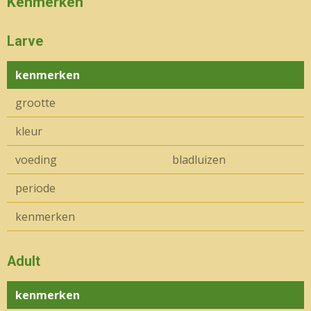
Kenmerken
Larve
kenmerken
grootte
kleur
voeding
bladluizen
periode
kenmerken
Adult
kenmerken