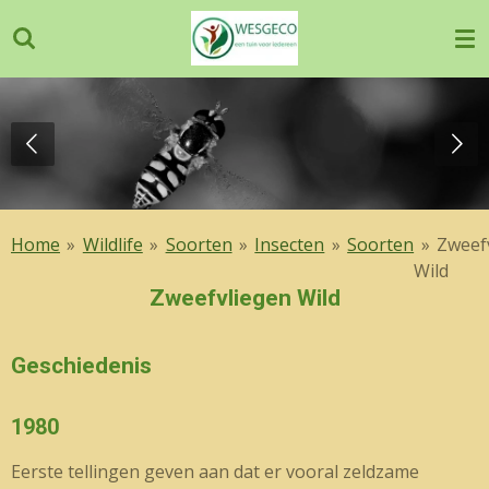
Ga
direct
naar
de
hoofdinhoud
Home
»
Wildlife
»
Soorten
»
Insecten
»
Soorten
»
Zweef
Wild
Zweefvliegen Wild
Geschiedenis
1980
Eerste tellingen geven aan dat er vooral zeldzame