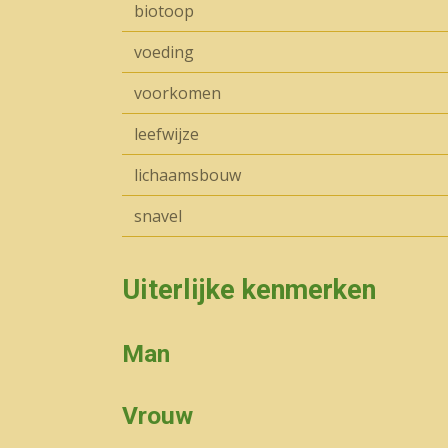
biotoop
voeding
voorkomen
leefwijze
lichaamsbouw
snavel
Uiterlijke kenmerken
Man
Vrouw