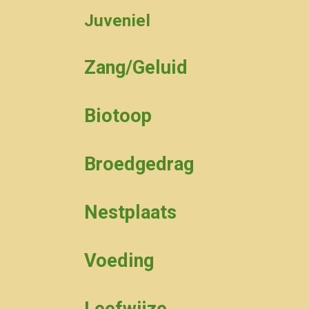
Juveniel
Zang/Geluid
Biotoop
Broedgedrag
Nestplaats
Voeding