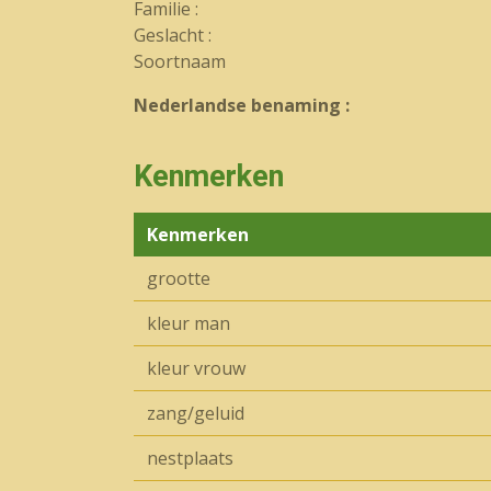
Familie :
Geslacht :
Soortnaam
Nederlandse benaming :
Kenmerken
Kenmerken
grootte
kleur man
kleur vrouw
zang/geluid
nestplaats