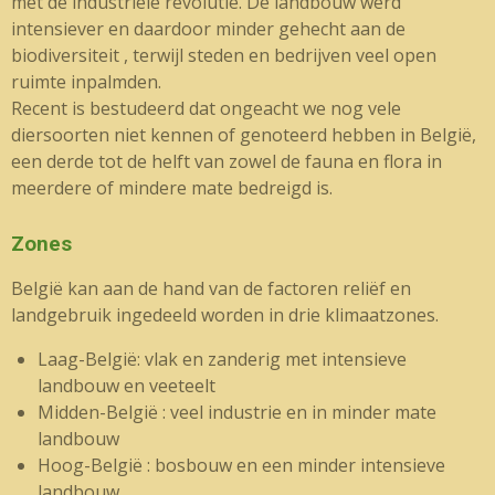
met de industriële revolutie. De landbouw werd
intensiever en daardoor minder gehecht aan de
biodiversiteit , terwijl steden en bedrijven veel open
ruimte inpalmden.
Recent is bestudeerd dat ongeacht we nog vele
diersoorten niet kennen of genoteerd hebben in België,
een derde tot de helft van zowel de fauna en flora in
meerdere of mindere mate bedreigd is.
Zones
België kan aan de hand van de factoren reliëf en
landgebruik ingedeeld worden in drie klimaatzones.
Laag-België: vlak en zanderig met intensieve
landbouw en veeteelt
Midden-België : veel industrie en in minder mate
landbouw
Hoog-België : bosbouw en een minder intensieve
landbouw