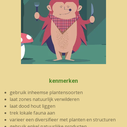
kenmerken
gebruik inheemse plantensoorten
laat zones natuurlijk verwilderen
laat dood hout liggen
trek lokale fauna aan
varieer een diversifieer met planten en structuren
gebruik enkel natuurlijke producten