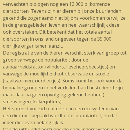
verwachten biologen nog een 12 000 bijkomende
diersoorten. Tevens zijn er dieren bij onze buurlanden
gekend die zogenaamd niet bij ons voorkomen terwijl ze
in de grensgebieden leven en heel waarschijnlijk deze
ook oversteken. Dit betekent dat het totale aantal
diersoorten in ons land ongeveer tegen de 35 000
dierlijke organismen aanzit.
De registratie van de dieren verschilt sterk van groep tot
groep vanwege de populariteit door de
aaibaarheidsfactor (vlinders, lieveheersbeestjes) en
vanwege de moeilijkheid tot observatie en studie
(kaakwormen, oerdiertjes). Soms komt het ook voor dat
bepaalde groepen in het verleden hard bestudeerd zijn,
maar daarna geen opvolging gekend hebben (
steenvliegen, kokerjuffers).
Het spreekt vor zich dat de rol in een ecosysteem van
een dier niet bepaald wordt door populariteit, en dat
ieder dier even belangrijk is.
Van de uitbundig bestudeerde dagvlinders weten we nu