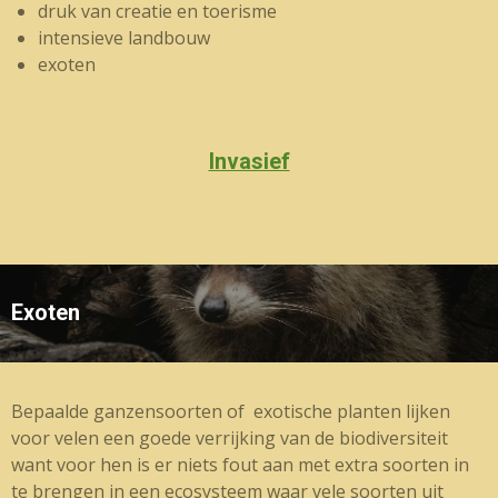
druk van creatie en toerisme
intensieve landbouw
exoten
Invasief
Exoten
Bepaalde ganzensoorten of exotische planten lijken
voor velen een goede verrijking van de biodiversiteit
want voor hen is er niets fout aan met extra soorten in
te brengen in een ecosysteem waar vele soorten uit