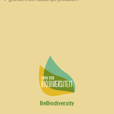
BeBiodiversity