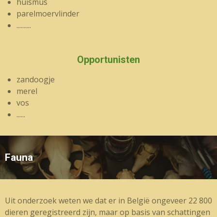
huismus
parelmoervlinder
..........
Opportunisten
zandoogje
merel
vos
......
Fauna
Uit onderzoek weten we dat er in België ongeveer 22 800
dieren geregistreerd zijn, maar op basis van schattingen